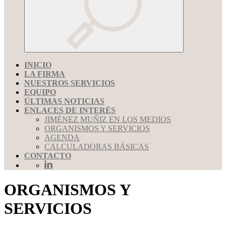
INICIO
LA FIRMA
NUESTROS SERVICIOS
EQUIPO
ÚLTIMAS NOTICIAS
ENLACES DE INTERÉS
JIMÉNEZ MUÑIZ EN LOS MEDIOS
ORGANISMOS Y SERVICIOS
AGENDA
CALCULADORAS BÁSICAS
CONTACTO
ORGANISMOS Y
SERVICIOS