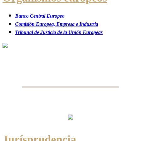
Banco Central Europeo
Comisión Europea, Empresa e Industria
Tribunal de Justicia de la Unión Europeas
Jurísprudencia