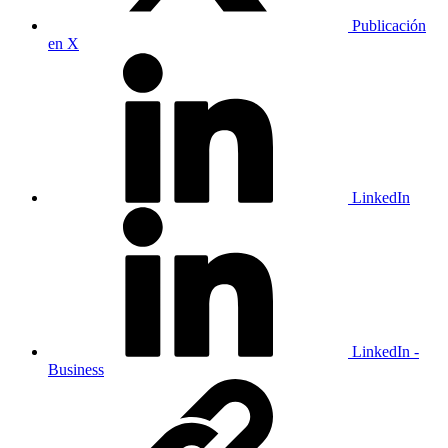
Publicación
en X
LinkedIn
LinkedIn -
Business