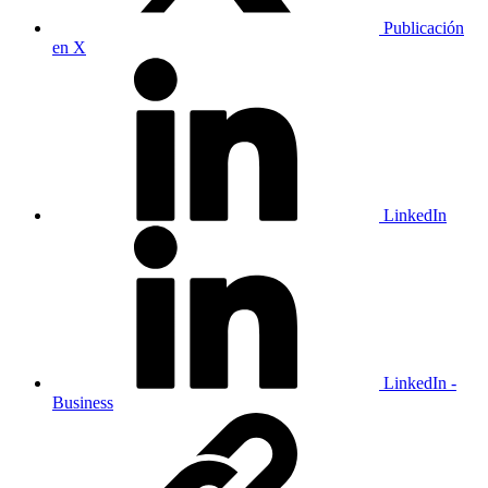
Publicación
en X
LinkedIn
LinkedIn -
Business