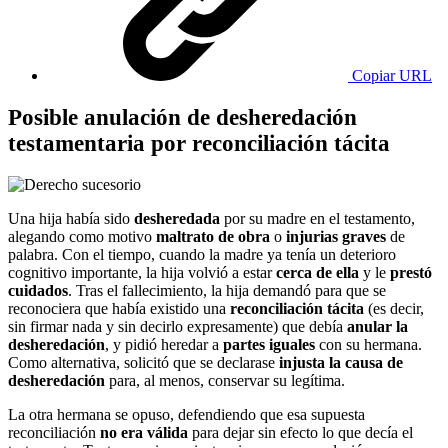
Copiar URL
Posible anulación de desheredación
testamentaria por reconciliación tácita
Una hija había sido
desheredada
por su madre en el testamento,
alegando como motivo
maltrato de obra
o
injurias graves
de
palabra. Con el tiempo, cuando la madre ya tenía un deterioro
cognitivo importante, la hija volvió a estar
cerca de ella
y le
prestó
cuidados
. Tras el fallecimiento, la hija demandó para que se
reconociera que había existido una
reconciliación tácita
(es decir,
sin firmar nada y sin decirlo expresamente) que debía
anular la
desheredación
, y pidió heredar a
partes iguales
con su hermana.
Como alternativa, solicitó que se declarase
injusta la causa de
desheredación
para, al menos, conservar su legítima.
La otra hermana se opuso, defendiendo que esa supuesta
reconciliación
no era válida
para dejar sin efecto lo que decía el