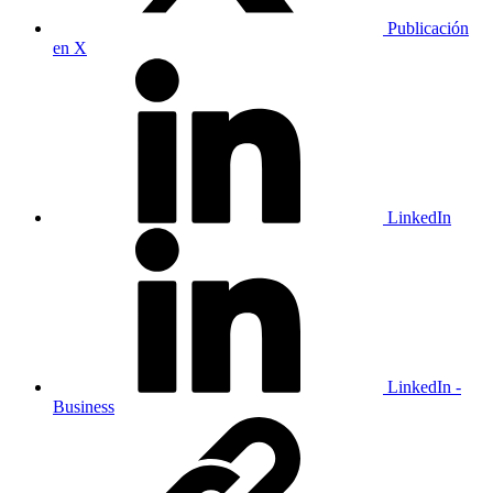
Publicación
en X
LinkedIn
LinkedIn -
Business