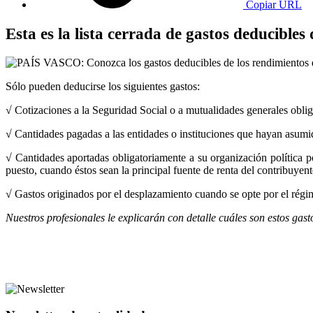
Copiar URL
Esta es la lista cerrada de gastos deducibles
Sólo pueden deducirse los siguientes gastos:
√ Cotizaciones a la Seguridad Social o a mutualidades generales obliga
√ Cantidades pagadas a las entidades o instituciones que hayan asumi
√ Cantidades aportadas obligatoriamente a su organización política po
puesto, cuando éstos sean la principal fuente de renta del contribuyent
√ Gastos originados por el desplazamiento cuando se opte por el régim
Nuestros profesionales le explicarán con detalle cuáles son estos gas