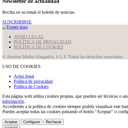
Newsletter de actualidad
Reciba en su email el boletín de noticias.
SUSCRIBIRSE
AVISO LEGAL
POLÍTICA DE PRIVACIDAD
POLÍTICA DE COOKIES
© Jiménez Muñiz Abogados, S.L.P. Todos los derechos reservados.
USO DE COOKIES
Aviso legal
Política de privacidad
Política de Cookies
Esta página web utiliza cookies propias, que pueden ser técnicas o an
información
.
Accediendo a la política de cookies siempre podrás visualizar este ban
Puedes aceptar todas las cookies pulsando el botón “Aceptar” o confi
Aceptar
Configurar
Rechazar
COOKIES