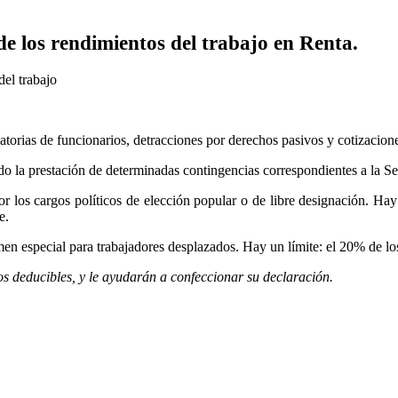
 de los rendimientos del trabajo en Renta.
torias de funcionarios, detracciones por derechos pasivos y cotizaciones
do la prestación de determinadas contingencias correspondientes a la Se
r los cargos políticos de elección popular o de libre designación. Hay
e.
en especial para trabajadores desplazados. Hay un límite: el 20% de los
tos deducibles, y le ayudarán a confeccionar su declaración.