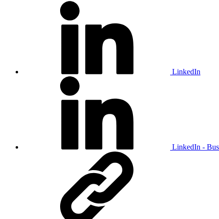
LinkedIn
LinkedIn - Bus