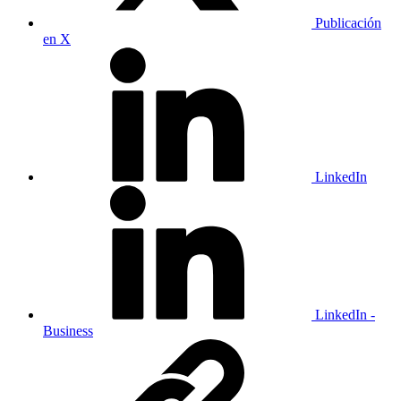
Publicación
en X
LinkedIn
LinkedIn -
Business