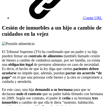
Copiar URL
Cesión de inmuebles a un hijo a cambio de
cuidados en la vejez
El Tribunal Supremo (TS) ha confirmado que un padre y su hija
pueden firmar un
contrato de alimentos
(también llamado cesión
de bienes a cambio de cuidados) aunque, por ser familia, ya exista
una
obligación legal
de prestarse alimentos en caso de necesidad.
Es decir, el hecho de que la ley diga que ciertos
parientes deben
ayudarse
no impide que, además, puedan
pactar un acuerdo “de
pago”
en el que una persona cede bienes y la otra se compromete a
cuidarla y atenderla.
En este caso, una hija
demandó a su hermana
para que se
declarara
nulo el contrato
que su padre había firmado con hermana
en 2009. Según ese contrato, el padre le
cedía
a su hermana
tres
inmuebles
a cambio de que ella le diera “sustento, habitación,