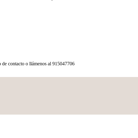
io de contacto o llámenos al 915047706