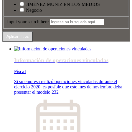
JIMÉNEZ MUÑIZ EN LOS MEDIOS
Negocio
Input your search here
Información de operaciones vinculadas
Fiscal
Si su empresa realizó operaciones vinculadas durante el
ejercicio 2020, es posible que este mes de noviembre deba
presentar el modelo 232