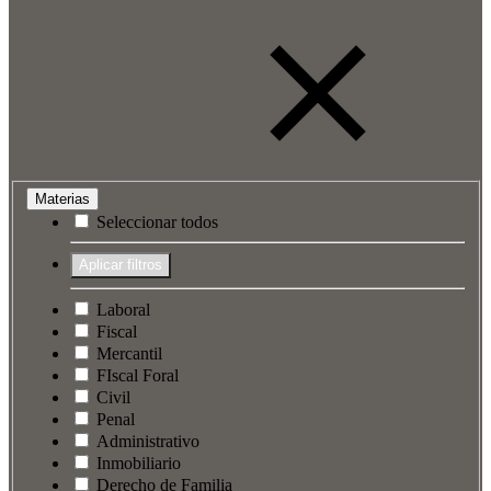
Materias
Seleccionar todos
Laboral
Fiscal
Mercantil
FIscal Foral
Civil
Penal
Administrativo
Inmobiliario
Derecho de Familia