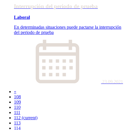
Interrupción del periodo de prueba
Laboral
En determinadas situaciones puede pactarse la interrupción
del periodo de prueba
23.09.2021
«
108
109
110
111
112
(current)
113
114