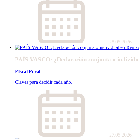
28.05.2026
PAÍS VASCO: ¿Declaración conjunta o individu
FIscal Foral
Claves para decidir cada año.
27.05.2026