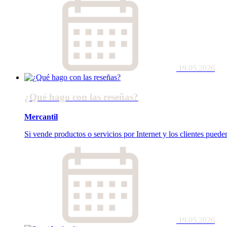
19.05.2026
¿Qué hago con las reseñas?
Mercantil
Si vende productos o servicios por Internet y los clientes pued
19.05.2026