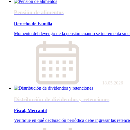
Pensión de alimentos
Derecho de Familia
Momento del devengo de la pensión cuando se incrementa su cu
18.05.2026
Distribución de dividendos y retenciones
Fiscal, Mercantil
Verifique en qué declaración periódica debe ingresar las retenci