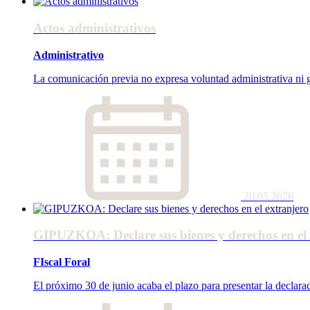
Actos administrativos
Administrativo
La comunicación previa no expresa voluntad administrativa ni g
20.05.2026
GIPUZKOA: Declare sus bienes y derechos en el 
FIscal Foral
El próximo 30 de junio acaba el plazo para presentar la declarac